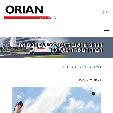
EN
דברים שחשוב לדעת לפני שבוחרים את
חברת המשלוחים שלכם
ראשי
חדשות
מגזין
21.10.21 / 15:40
•