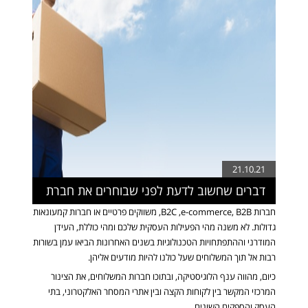
21.10.21
דברים שחשוב לדעת לפני שבוחרים את חברת
חברות
e-commerce, B2B
,
B2C
, משווקים פרטיים או חברות קמעונאות
המשלוחים שלכם
גדולות. לא משנה מהי הפעילות העסקית שלכם ומהי כוללת, העידן
המודרני וההתפתחויות הטכנולוגיות בשנים האחרונות הביאו עמן בשורות
רבות אל תוך המשלוחים שעל כולנו להיות מודעים אליהן.
כיום, מהווה ענף הלוגיסטיקה, ובתוכו
חברות
המשלוחים
, את הצינור
המרכזי המקשר בין לקוחות הקצה ובין אתרי המסחר האלקטרוני, בתי
העסק והספקים השונים.