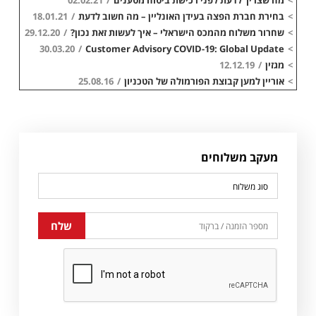
>
מה שצריך לדעת לפני רכישת ביטוח מטענים
/
02.02.21
>
בחירת חברת הפצה בעידן האונליין – מה חשוב לדעת
/
18.01.21
>
שחרור משלוח מהמכס הישראלי – איך לעשות זאת נכון?
/
29.12.20
30.03.20
/
Customer Advisory COVID-19: Global Update
>
>
מגזין
/
12.12.19
>
אוריין למען קבוצת הפורמולה של הטכניון
/
25.08.16
מעקב משלוחים