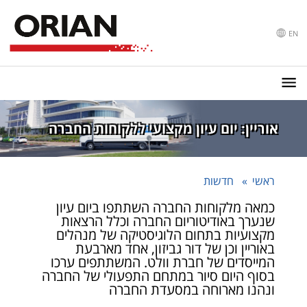
EN
אוריין: יום עיון מקצועי ללקוחות החברה
ראשי
חדשות
כמאה מלקוחות החברה השתתפו ביום עיון
שנערך באודיטוריום החברה וכלל הרצאות
מקצועיות בתחום הלוגיסטיקה של מנהלים
באוריין וכן של דור גביזון, אחד מארבעת
המייסדים של חברת וולט. המשתתפים ערכו
בסוף היום סיור במתחם התפעולי של החברה
ונהנו מארוחה במסעדת החברה