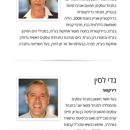
במנהל עסקים, מטעם אוניברסיטת
בן גוריון. מונתה כדירקטורית
בדירקטוריון אוריין בשנת 2008. הילה
משמשת כדח"צית בביג מרכזי קניות
בע"מ, כדירקטורית במטרו מוטור אחזקות בע"מ, במגדלי הים התיכון
בע"מ ובמטרו-דגן בע"מ. כיום מכהנת כמנהלת עסקים ראשית בלמדן
אחזקות בע"מ, חברה בבעלותו של מר חן למדן, בעל השליטה בחברה.
גדי לסין
דירקטור
בעל תואר ראשון במנהל עסקים
מהמכללה למנהל ותואר שני במנהל
עסקים מהאוניברסיטה בן גוריון, סיים
קורס מנכ"לים מאוניברסיטת הרווארד
בארה"ב. שימש כנשיא ומנכ"ל קבוצת