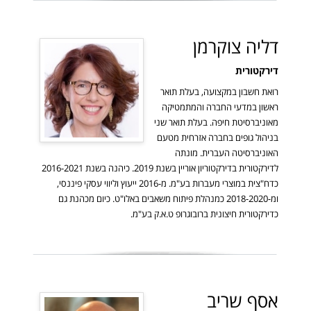
דליה צוקרמן
דירקטורית
רואת חשבון במקצועה, בעלת תואר
ראשון במדעי החברה והמתמטיקה
מאוניברסיטת חיפה. בעלת תואר שני
בניהול גופים בחברה אזרחית מטעם
האוניברסיטה העברית. מונתה
לדירקטורית בדירקטוריון אוריין בשנת 2019. כיהנה בשנת 2016-2021
כדח"צית במוצרי מעברות בע"מ. מ-2016 ייעוץ וליווי עסקי פיננסי,
ומ-2018-2020 כמנהלת פיתוח משאבים באלו"ט. כיום מכהנת גם
כדירקטורית חיצונית ברובוגרופ ט.א.ק בע"מ.
אסף שריב