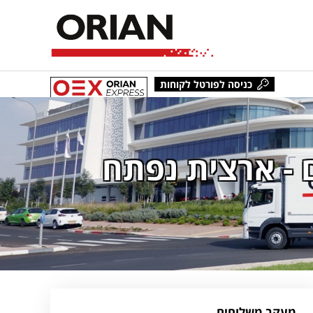
כניסה לפורטל לקוחות
 - ארצית נפתח
מעקב משלוחים