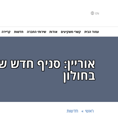
EN
עמוד הבית
קשרי משקיעים
אודות
שירותי החברה
חדשות
קריירה
אוריין: סניף חדש 
בחולון
ראשי
חדשות