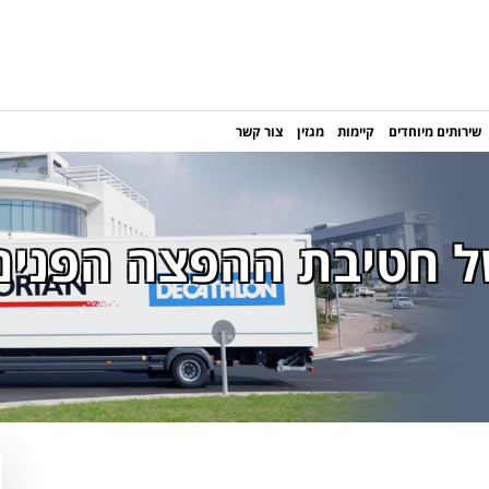
שירותים מיוחדים
קיימות
מגזין
צור קשר
של חטיבת ההפצה הפנים